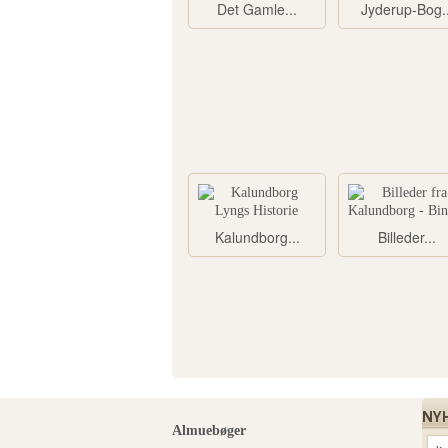
Det Gamle...
Jyderup-Bog..
Kalundborg...
Billeder...
NY
Almuebøger