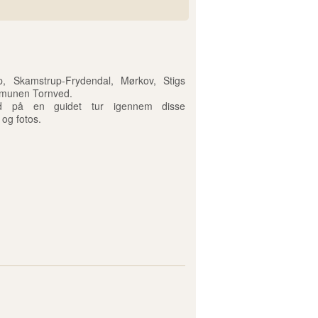
 Skamstrup-Frydendal, Mørkov, Stigs
mmunen Tornved.
ed på en guidet tur igennem disse
og fotos.