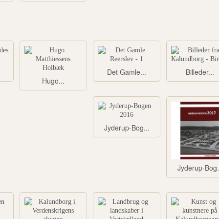
Det Gamle...
Billeder...
Hugo...
Jyderup-Bog...
Jyderup-Bog.