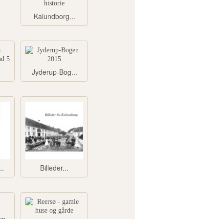
Kalundborg...
Jyderup-Bog...
..
Billeder...