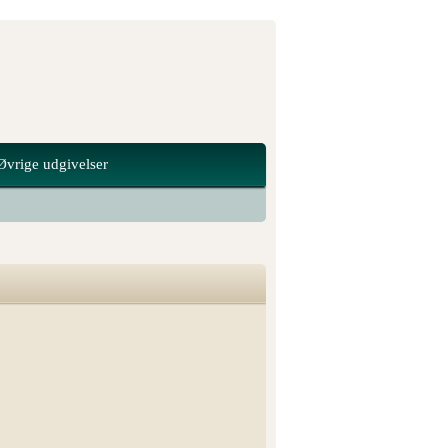
Øvrige udgivelser