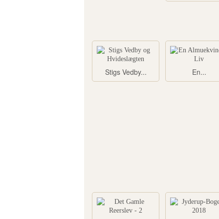
Stigs Vedby...
En...