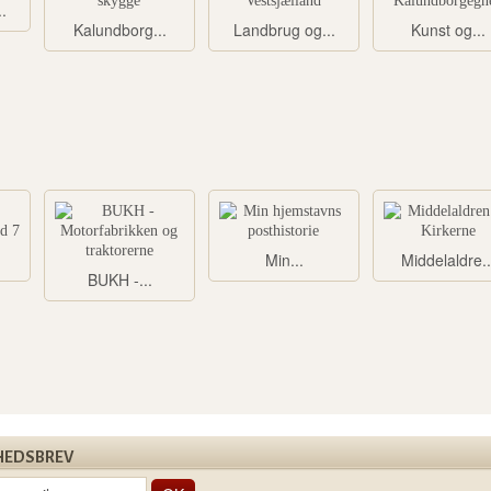
.
Kalundborg...
Landbrug og...
Kunst og...
Min...
Middelaldre..
BUKH -...
HEDSBREV