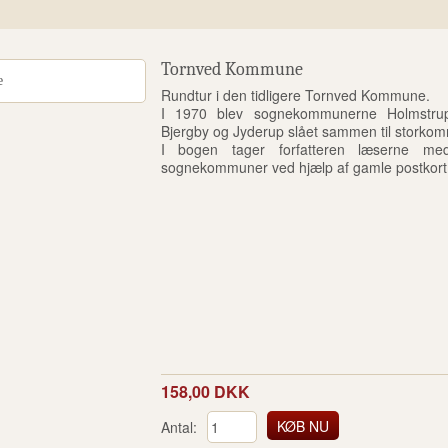
Tornved Kommune
Rundtur i den tidligere Tornved Kommune.
I 1970 blev sognekommunerne Holmstrup,
Bjergby og Jyderup slået sammen til storko
I bogen tager forfatteren læserne m
sognekommuner ved hjælp af gamle postkort 
158,00 DKK
Antal: