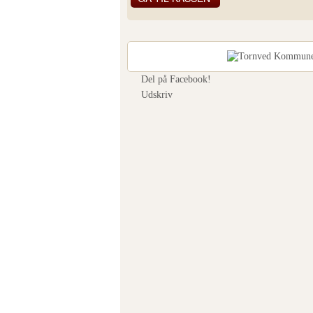
Se fuld størrelse
Del på Facebook!
Udskriv