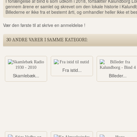
I forlængelse af bind 6 som udkom i 2018, fortsætter Kalundborg Lokal
gennem årene er samlet og skrevet om den lokale historie i Kalund
Billederne er ikke fra et bestemt årti, og omhandler heller ikke et b
Vær den første til at skrive en anmeldelse !
30 ANDRE VARER I SAMME KATEGORI:
Fra istid...
Skamlebæk...
Billeder...