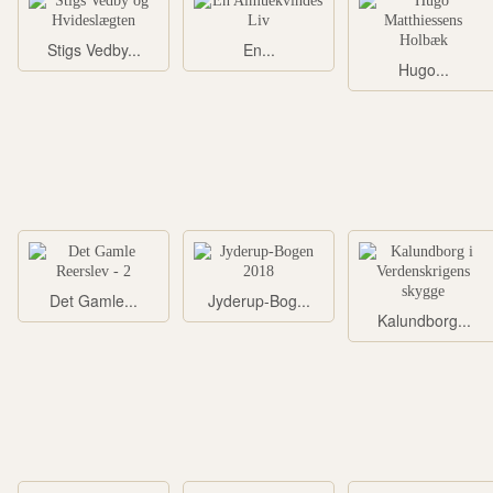
Stigs Vedby...
En...
Hugo...
Det Gamle...
Jyderup-Bog...
Kalundborg...