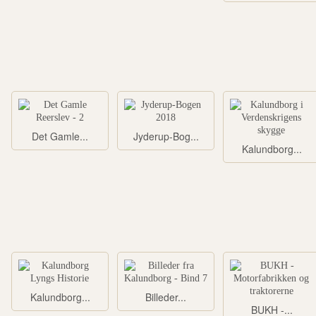
Det Gamle...
Jyderup-Bog...
Kalundborg...
Kalundborg...
Billeder...
BUKH -...