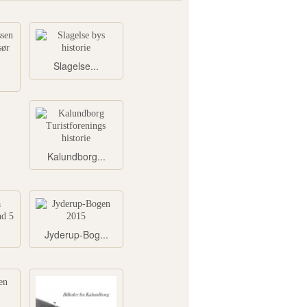
Slagelse...
Kalundborg...
Jyderup-Bog...