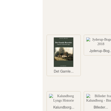
Jyderup-Bog..
Det Gamle...
Kalundborg...
Billeder...