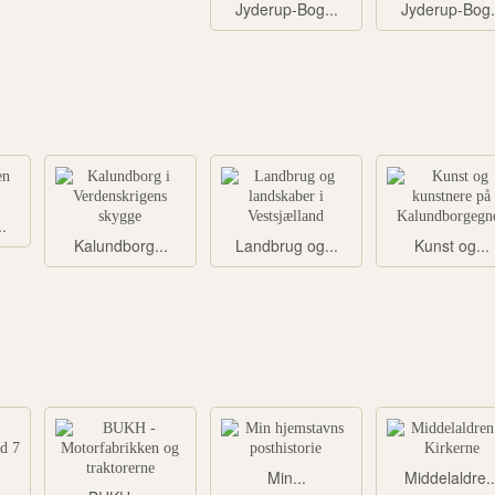
Jyderup-Bog...
Jyderup-Bog.
.
Kalundborg...
Landbrug og...
Kunst og...
Min...
Middelaldre..