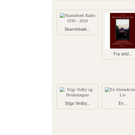
Skamlebæk...
Fra istid...
Stigs Vedby...
En...