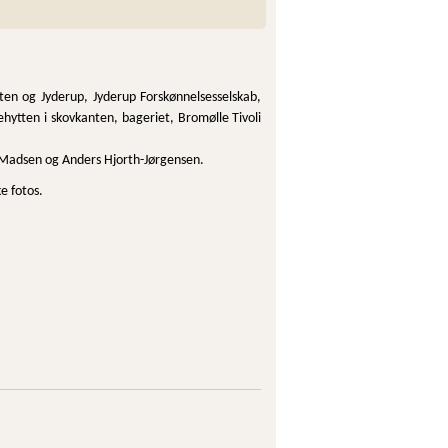
en og Jyderup, Jyderup Forskønnelsesselskab,
hytten i skovkanten, bageriet, Bromølle Tivoli
 Madsen og Anders Hjorth-Jørgensen.
e fotos.