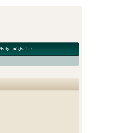
Øvrige udgivelser