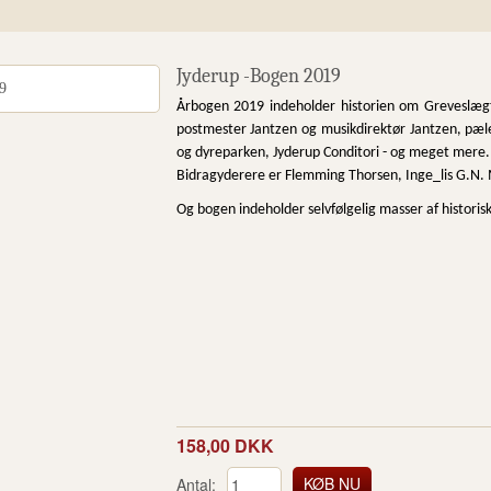
Jyderup -Bogen 2019
Årbogen 2019 indeholder historien om Greveslægt
postmester Jantzen og musikdirektør Jantzen, pæle
og dyreparken, Jyderup Conditori - og meget mere.
Bidragyderere er Flemming Thorsen, Inge_lis G.N.
Og bogen indeholder selvfølgelig masser af historisk
158,00 DKK
Antal: