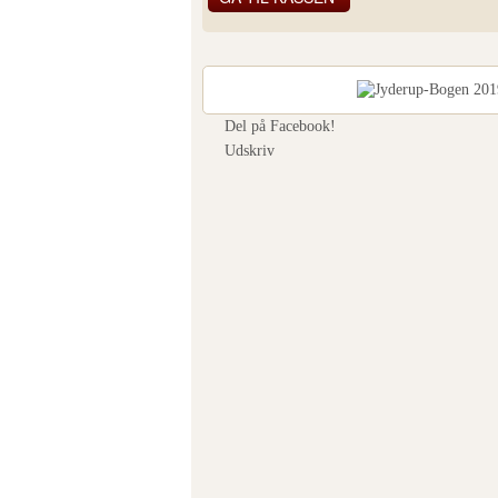
Se fuld størrelse
Del på Facebook!
Udskriv