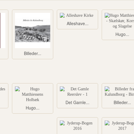
Alleshave...
Hugo...
Billeder...
Det Gamle...
Billeder...
Hugo...