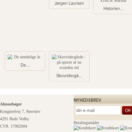
Jørgen Laursen
Historien...
De...
Skovridergå...
NYHEDSBREV
Almuebøger
Kongstedvej 7, Reerslev
4291 Ruds Vedby
Betalingsmåder
CVR. 17082604