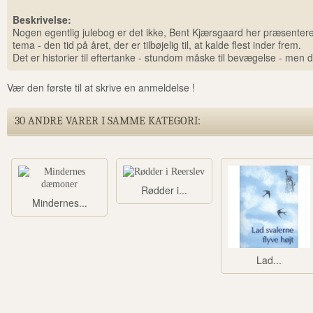
Beskrivelse:
Nogen egentlig julebog er det ikke, Bent Kjærsgaard her præsenterer
tema - den tid på året, der er tilbøjelig til, at kalde flest inder frem.
Det er historier til eftertanke - stundom måske til bevægelse - men de
Vær den første til at skrive en anmeldelse !
30 ANDRE VARER I SAMME KATEGORI:
Rødder i...
Mindernes...
Lad...