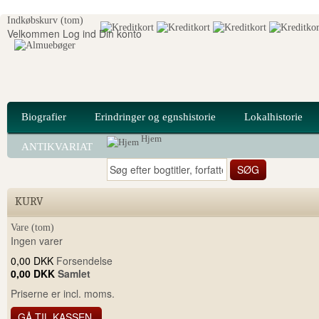
Indkøbskurv
(tom)
Velkommen
Log ind
Din konto
Biografier
Erindringer og egnshistorie
Lokalhistorie
Hjem
ANTIKVARIAT
KURV
Vare
(tom)
Ingen varer
0,00 DKK
Forsendelse
0,00 DKK
Samlet
Priserne er incl. moms.
GÅ TIL KASSEN