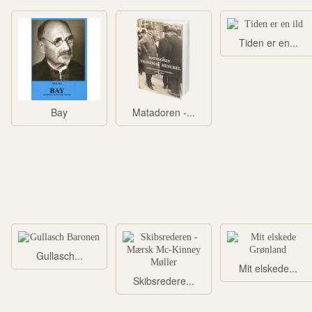
Tiden er en...
Bay
Matadoren -...
Gullasch...
Mit elskede...
Skibsredere...